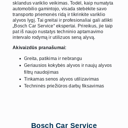
sklandus variklio veikimas. Todėl, kaip numatyta
automobilio gamintojo, visada stebėkite savo
transporto priemonės ridą ir tikrinkite variklio
alyvos lygį. Tai greitai ir profesionaliai gali atlikti
„Bosch Car Service“ ekspertai. Prireikus, jie taip
pat iš naujo nustatys techninio aptarnavimo
intervalo rodymą ir utilizuos seną alyvą.
Akivaizdūs pranašumai:
Greita, patikima ir nebrangu
Geriausios kokybės alyvos ir naujų alyvos
filtrų naudojimas
Tinkamas senos alyvos utilizavimas
Techninės priežiūros darbų fiksavimas
Bosch Car Service