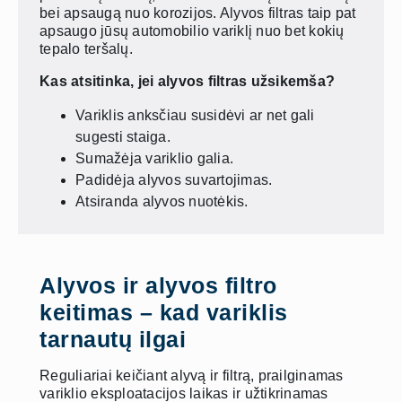
bei apsaugą nuo korozijos. Alyvos filtras taip pat
apsaugo jūsų automobilio variklį nuo bet kokių
tepalo teršalų.
Kas atsitinka, jei alyvos filtras užsikemša?
Variklis anksčiau susidėvi ar net gali
sugesti staiga.
Sumažėja variklio galia.
Padidėja alyvos suvartojimas.
Atsiranda alyvos nuotėkis.
Alyvos ir alyvos filtro
keitimas – kad variklis
tarnautų ilgai
Reguliariai keičiant alyvą ir filtrą, prailginamas
variklio eksploatacijos laikas ir užtikrinamas