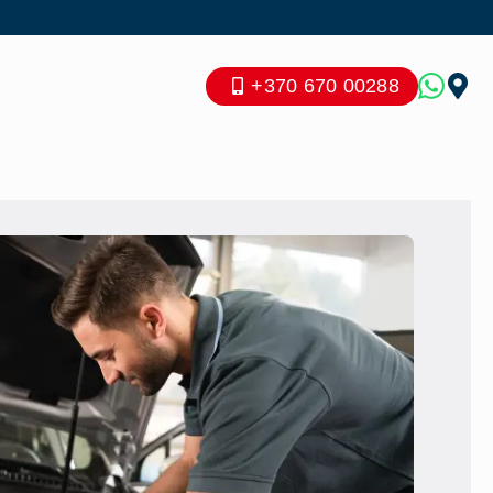
+370 670 00288