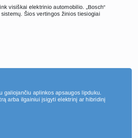
ink visiškai elektrinio automobilio. „Bosch“
sistemų. Šios vertingos žinios tiesiogiai
u galiojančiu aplinkos apsaugos lipduku.
rba ilgainiui įsigyti elektrinį ar hibridinį