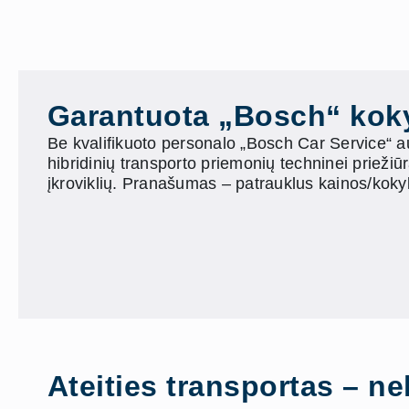
Garantuota „Bosch“ kok
Be kvalifikuoto personalo „Bosch Car Service“ a
hibridinių transporto priemonių techninei priežiūr
įkroviklių. Pranašumas – patrauklus kainos/kokyb
Ateities transportas – n