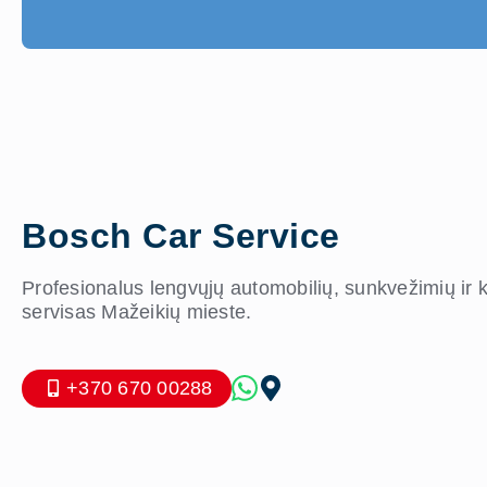
Bosch Car Service
Profesionalus lengvųjų automobilių, sunkvežimių ir
servisas Mažeikių mieste.
+370 670 00288