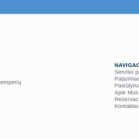
NAVIGAC
Serviso 
Patarimai
 kemperių
Pasiūlym
Apie Mus
Rezervaci
Kontaktai