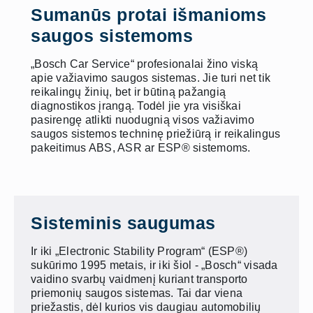
Sumanūs protai išmanioms
saugos sistemoms
„Bosch Car Service“ profesionalai žino viską
apie važiavimo saugos sistemas. Jie turi net tik
reikalingų žinių, bet ir būtiną pažangią
diagnostikos įrangą. Todėl jie yra visiškai
pasirengę atlikti nuodugnią visos važiavimo
saugos sistemos techninę priežiūrą ir reikalingus
pakeitimus ABS, ASR ar ESP® sistemoms.
Sisteminis saugumas
Ir iki „Electronic Stability Program“ (ESP®)
sukūrimo 1995 metais, ir iki šiol - „Bosch“ visada
vaidino svarbų vaidmenį kuriant transporto
priemonių saugos sistemas. Tai dar viena
priežastis, dėl kurios vis daugiau automobilių