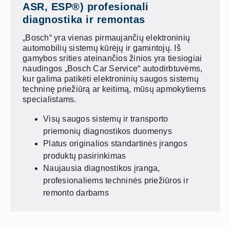
ASR, ESP®) profesionali
diagnostika ir remontas
„Bosch“ yra vienas pirmaujančių elektroninių
automobilių sistemų kūrėjų ir gamintojų. Iš
gamybos srities ateinančios žinios yra tiesiogiai
naudingos „Bosch Car Service“ autodirbtuvėms,
kur galima patikėti elektroninių saugos sistemų
techninę priežiūrą ar keitimą, mūsų apmokytiems
specialistams.
Visų saugos sistemų ir transporto
priemonių diagnostikos duomenys
Platus originalios standartinės įrangos
produktų pasirinkimas
Naujausia diagnostikos įranga,
profesionaliems techninės priežiūros ir
remonto darbams