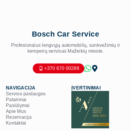
Bosch Car Service
Profesionalus lengvųjų automobilių, sunkvežimių ir
kemperių servisas Mažeikių mieste.
+370 670 00288
NAVIGACIJA
ĮVERTINIMAI
Serviso paslaugos
Patarimai
Pasiūlymai
Apie Mus
Rezervacija
Kontaktai