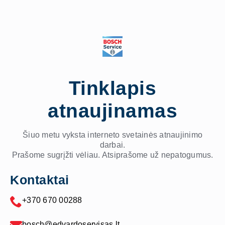
Tinklapis
atnaujinamas
Šiuo metu vyksta interneto svetainės atnaujinimo
darbai.
Prašome sugrįžti vėliau. Atsiprašome už nepatogumus.
Kontaktai
+370 670 00288
bosch@edvardoservisas.lt