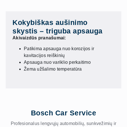
Kokybiškas aušinimo
skystis – triguba apsauga
Akivaizdūs pranašumai:
Patikima apsauga nuo korozijos ir
kavitacijos reiškinių
Apsauga nuo variklio perkaitimo
Žema užšalimo temperatūra
Bosch Car Service
Profesionalus lengvųjų automobilių, sunkvežimių ir