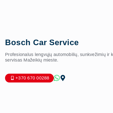
Bosch Car Service
Profesionalus lengvųjų automobilių, sunkvežimių ir
servisas Mažeikių mieste.
+370 670 00288