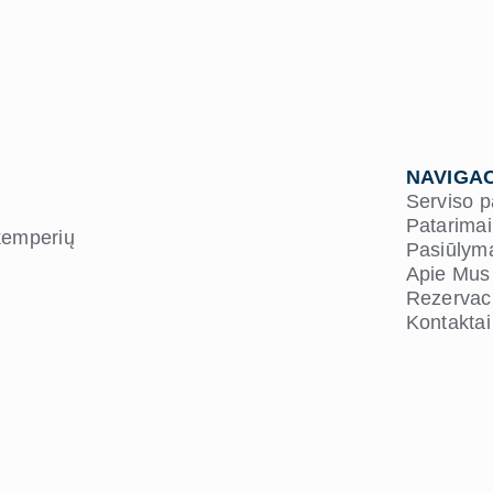
NAVIGAC
Serviso 
Patarimai
 kemperių
Pasiūlym
Apie Mus
Rezervaci
Kontaktai