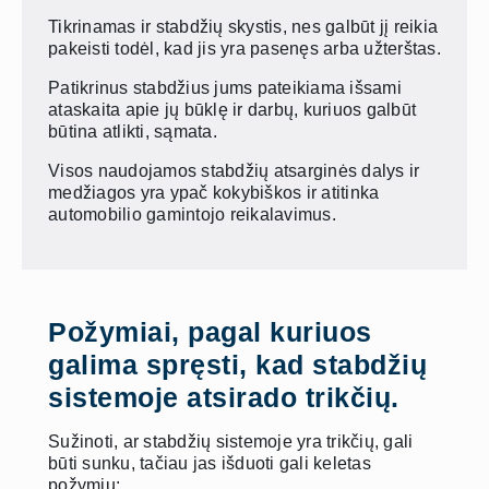
Tikrinamas ir stabdžių skystis, nes galbūt jį reikia
pakeisti todėl, kad jis yra pasenęs arba užterštas.
Patikrinus stabdžius jums pateikiama išsami
ataskaita apie jų būklę ir darbų, kuriuos galbūt
būtina atlikti, sąmata.
Visos naudojamos stabdžių atsarginės dalys ir
medžiagos yra ypač kokybiškos ir atitinka
automobilio gamintojo reikalavimus.
Požymiai, pagal kuriuos
galima spręsti, kad stabdžių
sistemoje atsirado trikčių.
Sužinoti, ar stabdžių sistemoje yra trikčių, gali
būti sunku, tačiau jas išduoti gali keletas
požymių: