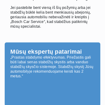
Jei pastebite bent vieną iš šių požymių arba jei
stabdžių būklė kelia bent menkiausių abejonių,
geriausia automobiliu nebevažinėti ir kreiptis į
„Bosch Car Service“, kad stabdžius patikrintų
mūsų specialistai.
Mūsų ekspertų patarimai
„Prastas stabdymo efektyvumas. Priežastis gali
būti labai senas stabdžių skystis arba vanduo
stabdžių skysčio sistemoje. Stabdžių skystį Jūsų
automobilyje rekomenduojame keisti kas 2
metus.“