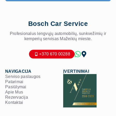
Bosch Car Service
Profesionalus lengvųjų automobilių, sunkvežimių ir
kemperių servisas Mažeikių mieste.
+370 670 00288
NAVIGACIJA
ĮVERTINIMAI
Serviso paslaugos
Patarimai
Pasiūlymai
Apie Mus
Rezervacija
Kontaktai