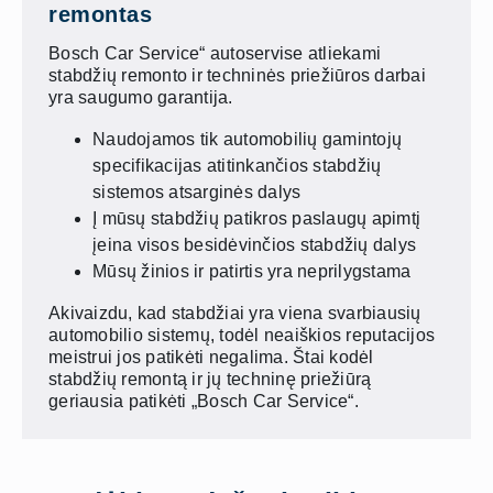
remontas
Bosch Car Service“ autoservise atliekami
stabdžių remonto ir techninės priežiūros darbai
yra saugumo garantija.
Naudojamos tik automobilių gamintojų
specifikacijas atitinkančios stabdžių
sistemos atsarginės dalys
Į mūsų stabdžių patikros paslaugų apimtį
įeina visos besidėvinčios stabdžių dalys
Mūsų žinios ir patirtis yra neprilygstama
Akivaizdu, kad stabdžiai yra viena svarbiausių
automobilio sistemų, todėl neaiškios reputacijos
meistrui jos patikėti negalima. Štai kodėl
stabdžių remontą ir jų techninę priežiūrą
geriausia patikėti „Bosch Car Service“.